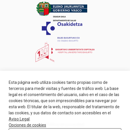
Esta página web utiliza cookies tanto propias como de
terceros para medir visitas y fuentes de tráfico web. La base
legal es el consentimiento del usuario, salvo en el caso de las
cookies técnicas, que son imprescindibles para navegar por
Validación de certificados
esta web. El titular de la web, responsable del tratamiento de
las cookies, y sus datos de contacto son accesibles en el
Aviso legal
Aviso Legal
.
Política de privacidad
Opciones de cookies