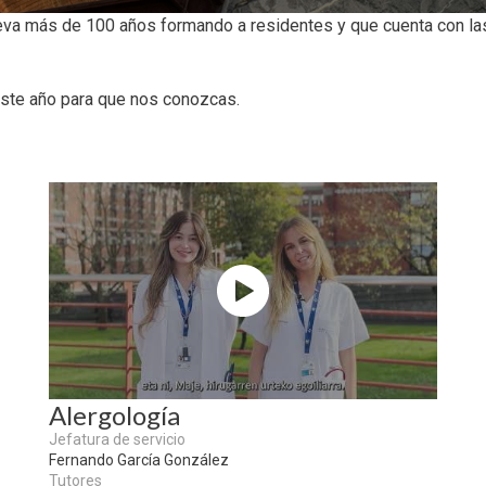
leva más de 100 años formando a residentes y que cuenta con la
 este año para que nos conozcas.
Alergología
Jefatura de servicio
Fernando García González
Tutores