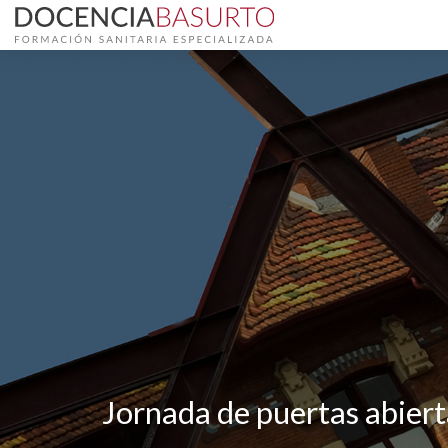
Saltar
al
contenido
principal
Jornada de puertas abiert